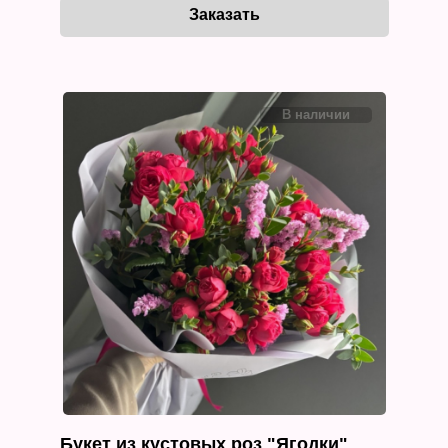
Букет из кустовых роз "Ягодки"