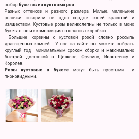
выбор
букетов из кустовых роз
.
Разных оттенков и разного размера. Милые, маленькие
розочки покорили не одно сердце своей красотой и
изяществом. Кустовые розы великолепны не только в моно
букетах , но и в композициях в шляпных коробках.
Большие корзины с кустовой розой словно россыпь
драгоценных камней. У нас на сайте вы можете выбрать
круглый год минимальным сроком сборки и максимально
быстрой доставкой в Щёлково, Фрязино, Ивантеевку и
Королёв.
Розы кустовые в букете
могут быть простыми и
пионовидными.