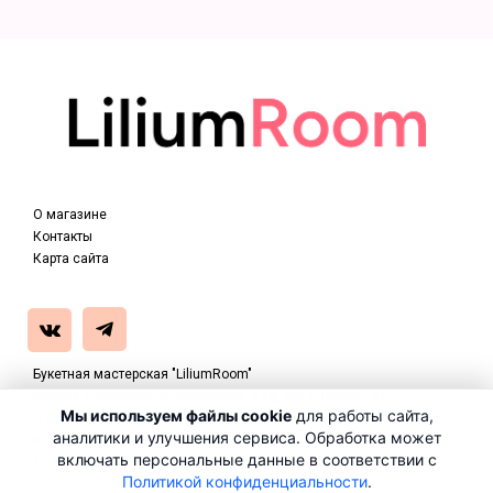
О магазине
Контакты
Карта сайта
Букетная мастерская "LiliumRoom"
Россия, г.Щелково, ул.Советская, д.16, стр 2, помещ. 37
Мы используем файлы cookie
для работы сайта,
С 09.00 до 21.00
аналитики и улучшения сервиса. Обработка может
info@magazin-zvetov.ru
включать
персональные данные
в соответствии с
+7 (916) 085-17-01
Политикой конфиденциальности
.