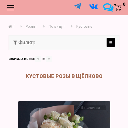
;
0
Розы
По виду
Кустовые
Фильтр
СНАЧАЛА НОВЫЕ
21
КУСТОВЫЕ РОЗЫ В ЩЁЛКОВО