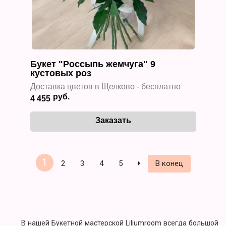
Букет "Россыпь жемчуга" 9
кустовых роз
Доставка цветов в Щелково - бесплатно
4 455
1
2
3
4
5
В конец
В нашей Букетной мастерской Liliumroom всегда большой