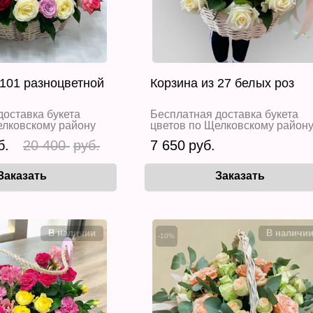
 101 разноцветной
Корзина из 27 белых роз
доставка букета
Бесплатная доставка букета
елковскому району
цветов по Щелковскому район
20 400
7 650
-10%