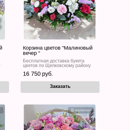
й
Корзина цветов "Малиновый
вечер "
Бесплатная доставка букета
у
цветов по Щелковскому району
16 750