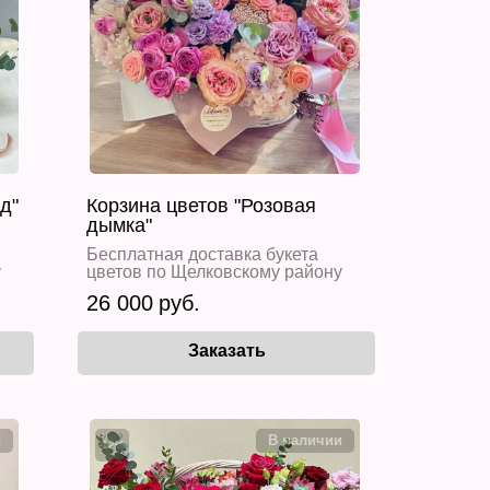
д"
Корзина цветов "Розовая
дымка"
Бесплатная доставка букета
у
цветов по Щелковскому району
26 000
-12%