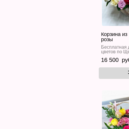
Корзина из
розы
Бесплатная 
цветов по Щ
16 500