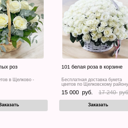
лых роз
101 белая роза в корзине
тов в Щелково -
Бесплатная доставка букета
цветов по Щелковскому район
15 000
17 240