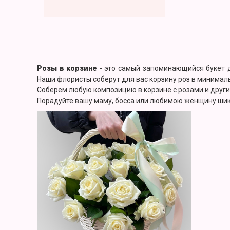
Розы в корзине
- это самый запоминающийся букет д
Наши флористы соберут для вас корзину роз в минимал
Соберем любую композицию в корзине с розами и друг
Порадуйте вашу маму, босса или любимою женщину шик