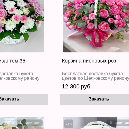
изантем 35
Корзина пионовых роз
доставка букета
Бесплатная доставка букета
елковскому району
цветов по Щелковскому район
12 300
-13%