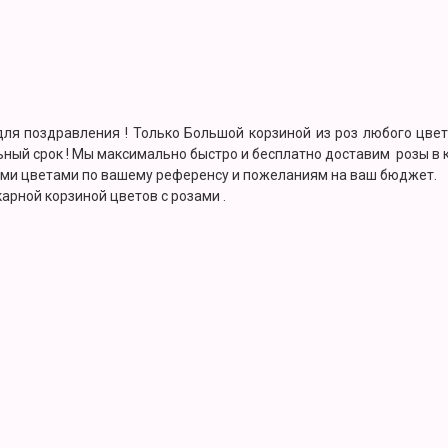
ля поздравления ! Только Большой корзиной из роз любого цвет
ьный срок ! Мы максимально быстро и бесплатно доставим розы в
ими цветами по вашему референсу и пожеланиям на ваш бюджет.
арной корзиной цветов с розами .