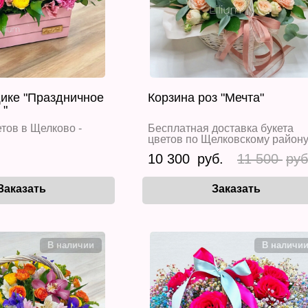
ике "Праздничное
Корзина роз "Мечта"
 "
тов в Щелково -
Бесплатная доставка букета
цветов по Щелковскому район
10 300
11 500