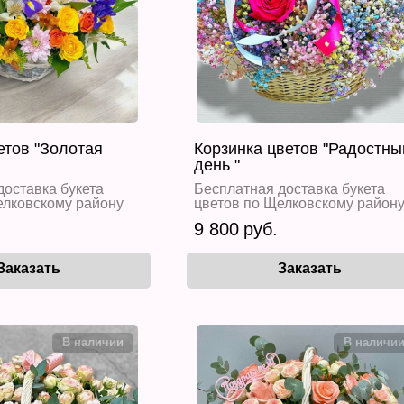
етов "Золотая
Корзинка цветов "Радостны
день "
доставка букета
Бесплатная доставка букета
елковскому району
цветов по Щелковскому район
9 800