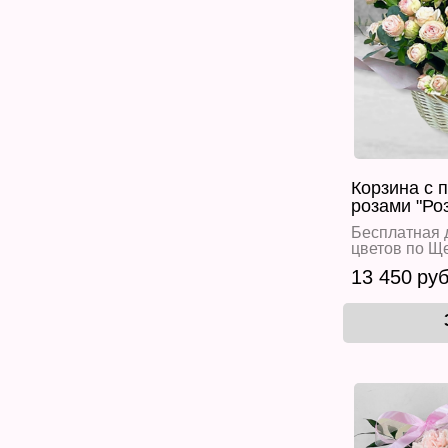
Корзина с 
розами "Ро
Бесплатная 
цветов по Щ
13 450