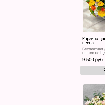
Корзина цв
весна"
Бесплатная 
цветов по Щ
9 500