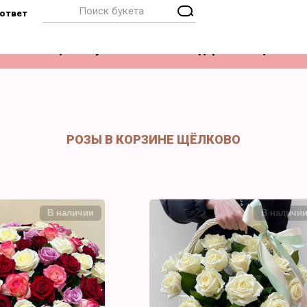
ответ
Композиции
Букет невесты
Подарки
Акции
РОЗЫ В КОРЗИНЕ ЩЁЛКОВО