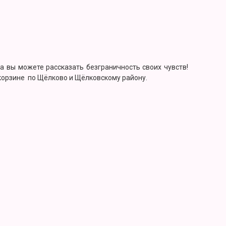
а вы можете рассказать безграничность своих чувств!
 корзине по Щёлково и Щёлковскому району.