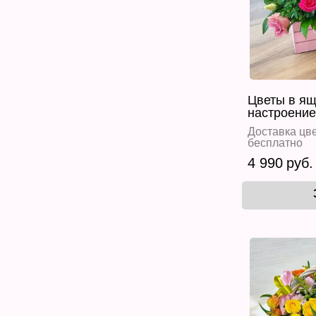
Цветы в ящ
настроение
Доставка цве
бесплатно
4 990