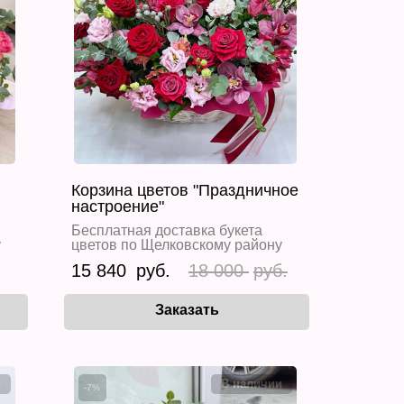
Корзина цветов "Праздничное
настроение"
Бесплатная доставка букета
у
цветов по Щелковскому району
15 840
18 000
-7%