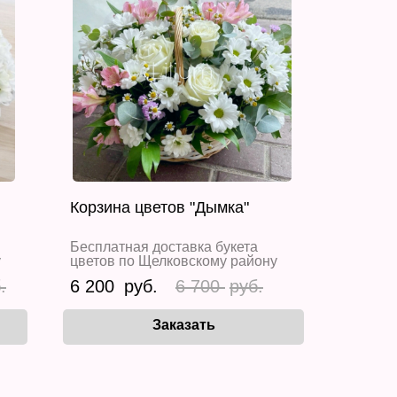
Корзина цветов "Дымка"
Бесплатная доставка букета
у
цветов по Щелковскому району
6 200
6 700