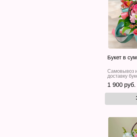
Букет в су
Самовывоз и
доставку бук
1 900