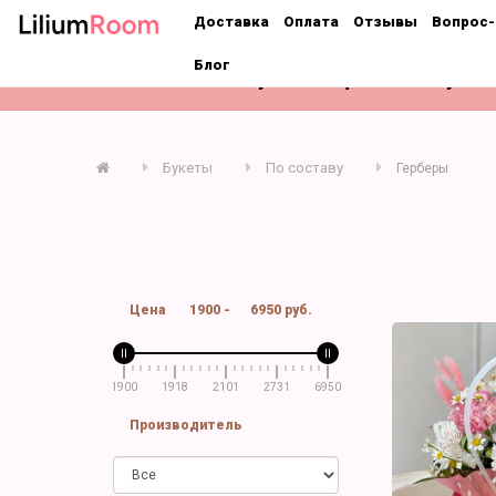
;
Доставка
Оплата
Отзывы
Вопрос-
Блог
Розы
Букеты
Цветы поштучно
Букеты
По составу
Герберы
Цена
1900
-
6950
руб.
1900
1918
2101
2731
6950
Производитель