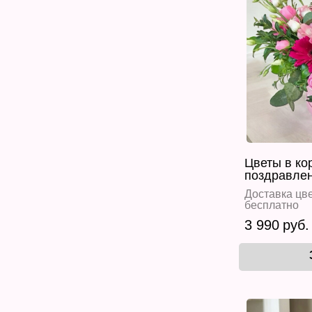
Цветы в ко
поздравлен
Доставка цве
бесплатно
3 990