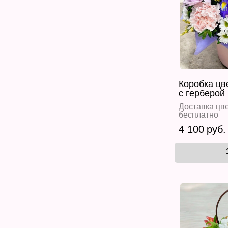
Коробка цв
с герберой
Доставка цве
бесплатно
4 100