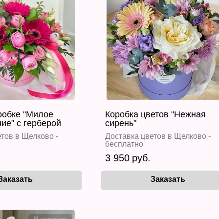
робке "Милое
Коробка цветов "Нежная
ие" с герберой
сирень"
тов в Щелково -
Доставка цветов в Щелково -
бесплатно
3 950