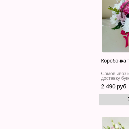
Коробочка 
Самовывоз и
доставку бук
2 490