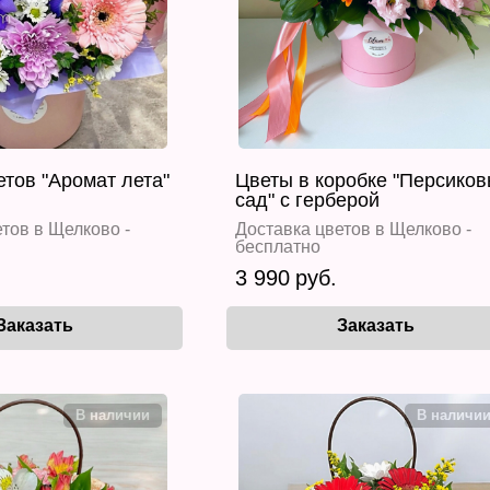
етов "Аромат лета"
Цветы в коробке "Персико
сад" с герберой
тов в Щелково -
Доставка цветов в Щелково -
бесплатно
3 990