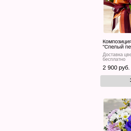
Композиция
"Спелый пе
Доставка цве
бесплатно
2 900