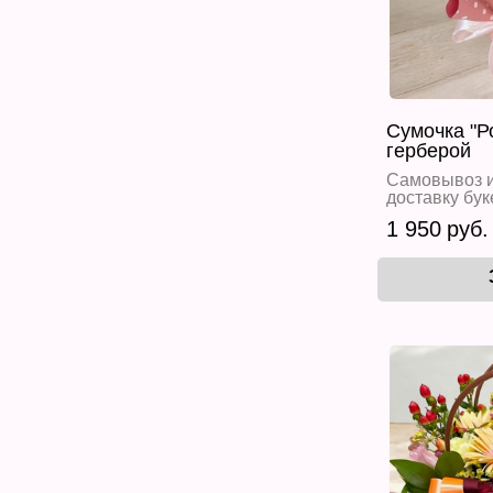
Сумочка "Р
герберой
Самовывоз и
доставку бук
1 950