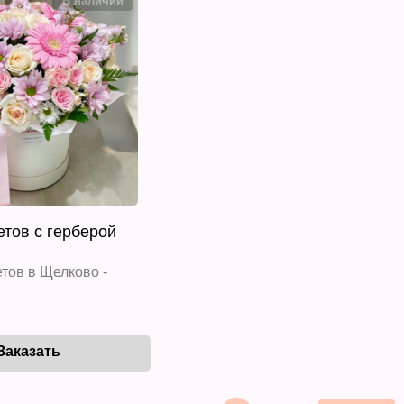
етов с герберой
тов в Щелково -