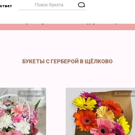
ответ
Композиции
Букет невесты
Подарки
Акции
БУКЕТЫ С ГЕРБЕРОЙ В ЩЁЛКОВО