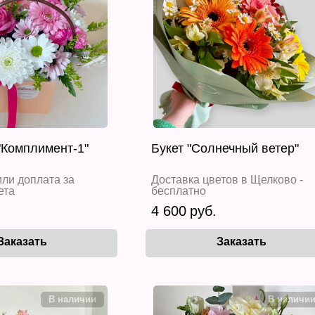
"Комплимент-1"
Букет "Солнечный ветер"
ли доплата за
Доставка цветов в Щелково -
ета
бесплатно
4 600