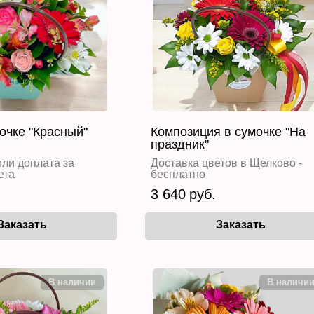
мочке "Красный"
Композиция в сумочке "На
праздник"
ли доплата за
Доставка цветов в Щелково -
ета
бесплатно
3 640