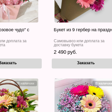
озовое чудо" с
Букет из 9 гербер на празд
ли доплата за
Самовывоз или доплата за
ета
доставку букета
2 490