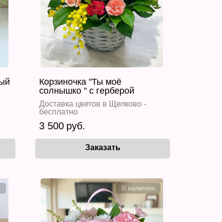
вый
Корзиночка "Ты моё
солнышко " с герберой
Доставка цветов в Щелково -
бесплатно
3 500