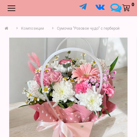
;
0
Композиции
Сумочка "Розовое чудо" с герберой