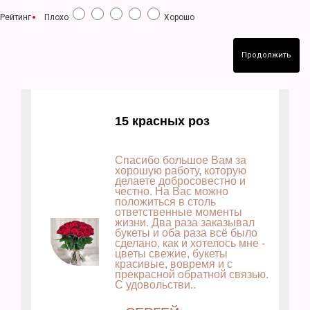
Рейтинг
Плохо
Хорошо
Продолжить
15 красных роз
Спасибо большое Вам за
хорошую работу, которую
делаете добросовестно и
честно. На Вас можно
положиться в столь
ответственные моменты
жизни. Два раза заказывал
букеты и оба раза всё было
сделано, как и хотелось мне -
цветы свежие, букеты
красивые, вовремя и с
прекрасной обратной связью.
С удовольстви..