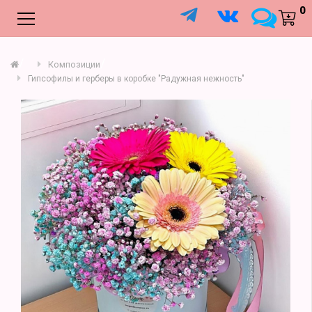
;
0
Композиции
Гипсофилы и герберы в коробке "Радужная нежность"