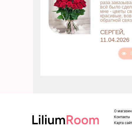
раза заказыва
всё было сдел
мне - цветы с
красивые, вов
обратной связ
СЕРГЕЙ,
11.04.2026
О магазин
Контакты
Карта сай