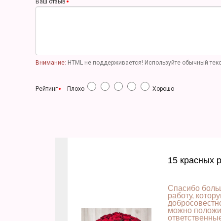
Ваш отзыв
Внимание:
HTML не поддерживается! Используйте обычный текс
Рейтинг
Плохо
Хорошо
15 красных 
Спасибо боль
работу, котор
добросовестно
можно положит
ответственны