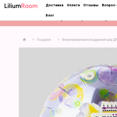
;
Доставка
Оплата
Отзывы
Вопрос-
Блог
Розы
Букеты
Цветы поштучно
Подарки
Фольгированный воздушный шар ДР