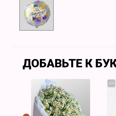
ДОБАВЬТЕ К БУ
-22%