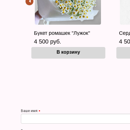
Букет ромашек "Лужок"
Серд
4 500 руб.
4 50
В корзину
Ваше имя: