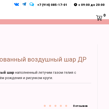
+7 (916) 085-17-01
с 09:00 до 20:00
0
ованный воздушный шар ДР
ный шар
наполненный летучим газом гелия с
ём рождения и рисунком круги.
0 отзывов