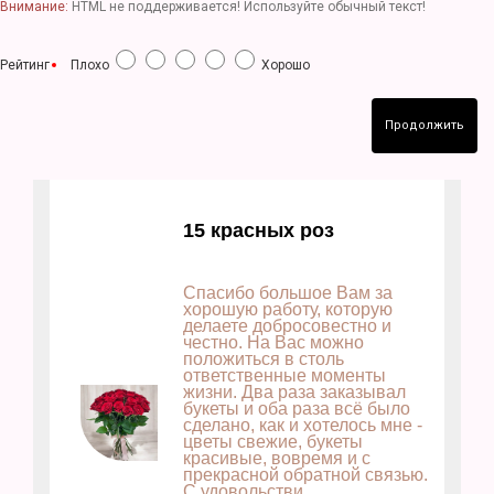
Внимание:
HTML не поддерживается! Используйте обычный текст!
Рейтинг
Плохо
Хорошо
Продолжить
15 красных роз
Спасибо большое Вам за
хорошую работу, которую
делаете добросовестно и
честно. На Вас можно
положиться в столь
ответственные моменты
жизни. Два раза заказывал
букеты и оба раза всё было
сделано, как и хотелось мне -
цветы свежие, букеты
красивые, вовремя и с
прекрасной обратной связью.
С удовольстви..