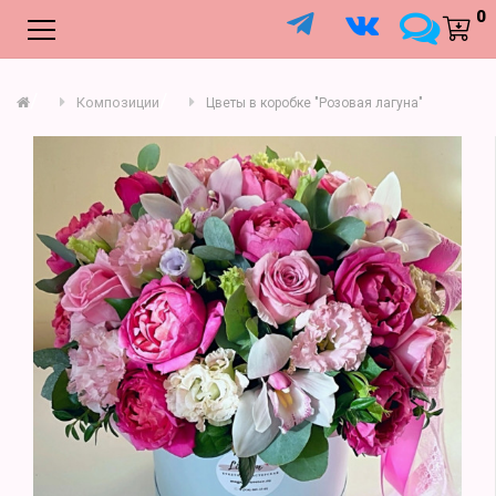
;
0
Композиции
Цветы в коробке "Розовая лагуна"