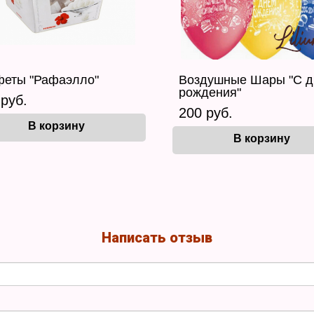
феты "Рафаэлло"
Воздушные Шары "C 
рождения"
 руб.
200 руб.
В корзину
В корзину
Написать отзыв