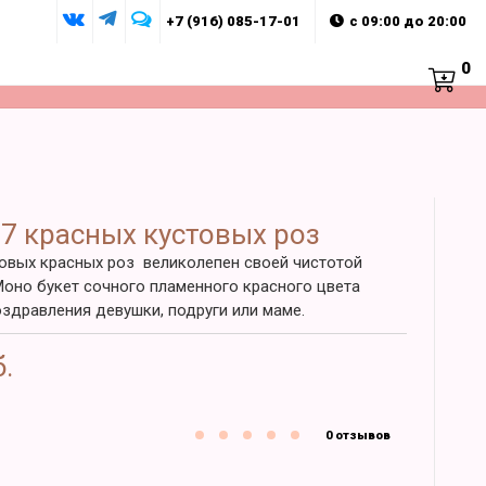
+7 (916) 085-17-01
с 09:00 до 20:00
0
 7 красных кустовых роз
товых красных роз великолепен своей чистотой
Моно букет сочного пламенного красного цвета
оздравления девушки, подруги или маме.
б.
0 отзывов