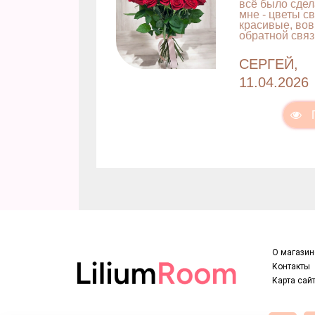
всё было сдел
мне - цветы с
красивые, вов
обратной связ
СЕРГЕЙ,
11.04.2026
О магазин
Контакты
Карта сай