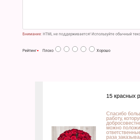
Внимание:
HTML не поддерживается! Используйте обычный текс
Рейтинг
Плохо
Хорошо
15 красных 
Спасибо боль
работу, котор
добросовестно
можно положит
ответственны
раза заказыва