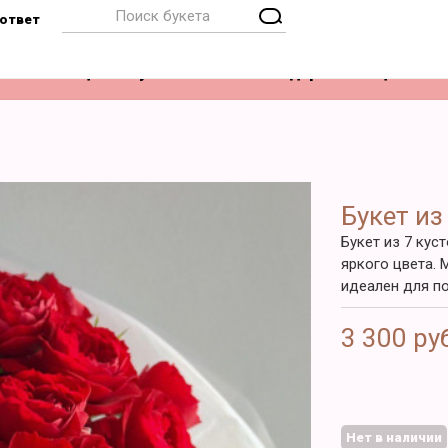
ответ
Композиции
Букет невесты
Подарки
Акции
Букет из
Букет из 7 кус
яркого цвета. 
идеален для п
3 300 ру
Нет в наличии