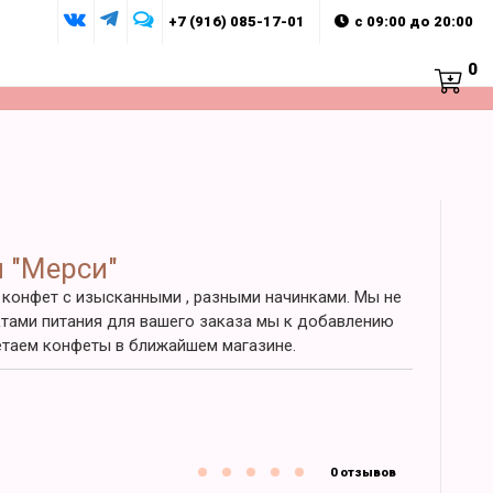
+7 (916) 085-17-01
с 09:00 до 20:00
0
 "Мерси"
 конфет с изысканными , разными начинками. Мы не
ктами питания для вашего заказа мы к добавлению
етаем конфеты в ближайшем магазине.
0 отзывов