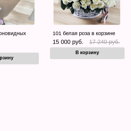
ионовидных
101 белая роза в корзине
15 000 руб.
17 240 руб.
В корзину
орзину