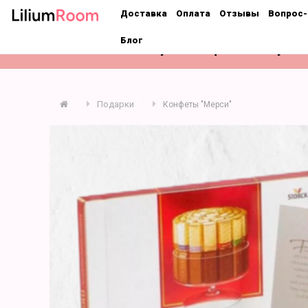
;
Доставка
Оплата
Отзывы
Вопрос-
Блог
Розы
Букеты
Цветы поштучно
Подарки
Конфеты "Мерси"