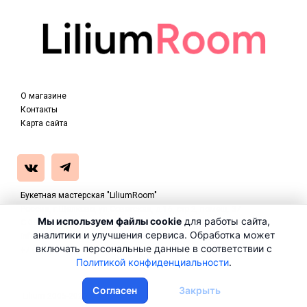
О магазине
Контакты
Карта сайта
Букетная мастерская "LiliumRoom"
Россия, г.Щелково, ул.Советская, д.16, стр 2, помещ. 37
Мы используем файлы cookie
для работы сайта,
С 09.00 до 21.00
аналитики и улучшения сервиса. Обработка может
info@magazin-zvetov.ru
включать
персональные данные
в соответствии с
+7 (916) 085-17-01
Политикой конфиденциальности
.
Согласен
Закрыть
Lilium 2005-2026