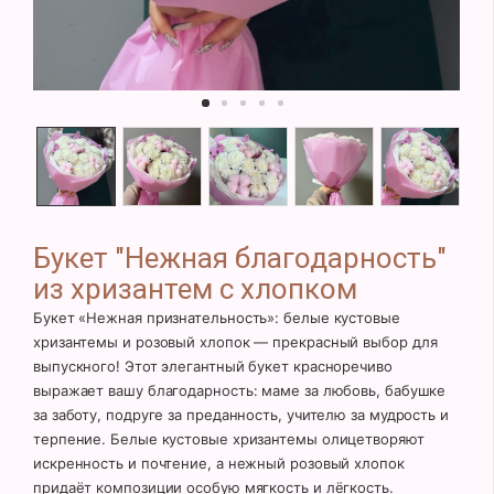
Букет "Нежная благодарность"
из хризантем с хлопком
Букет «Нежная признательность»: белые кустовые
хризантемы и розовый хлопок — прекрасный выбор для
выпускного! Этот элегантный букет красноречиво
выражает вашу благодарность: маме за любовь, бабушке
за заботу, подруге за преданность, учителю за мудрость и
терпение. Белые кустовые хризантемы олицетворяют
искренность и почтение, а нежный розовый хлопок
придаёт композиции особую мягкость и лёгкость.