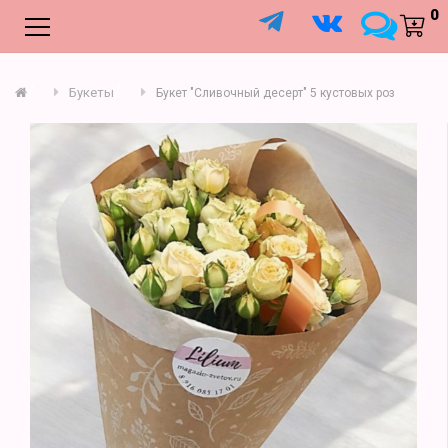
;
0
Букеты
Букет "Сливочный десерт" 5 кустовых роз