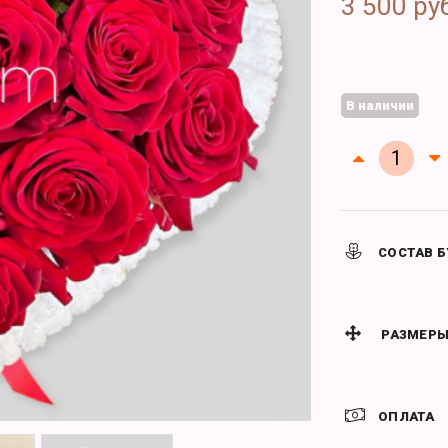
3 500 ру
В наличии
СОСТАВ Б
РАЗМЕРЫ
ОПЛАТА