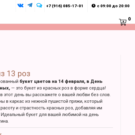
+7 (916) 085-17-01
с 09:00 до 20:00
0
з 13 роз
бованный
букет цветов на 14 февраля, в День
нных,
— это букет из красных роз в форме сердца!
в этот день вы расскажете о вашей любви без слов.
ы в каркас из нежной пушистой пряжи, который
расоту и страстность красных роз, добавляя им
. Идеальный букет для вашей любимой на день
тина.