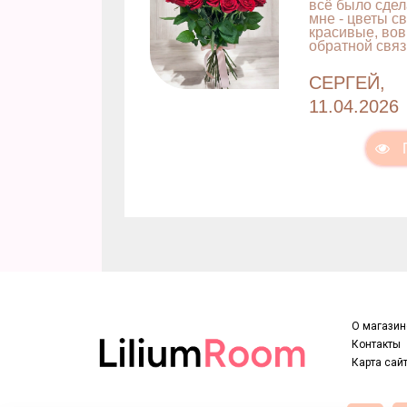
всё было сдел
мне - цветы с
красивые, вов
обратной связ
СЕРГЕЙ,
11.04.2026
О магазин
Контакты
Карта сай