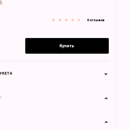
б.
0 отзывов
Купить
УКЕТА
: