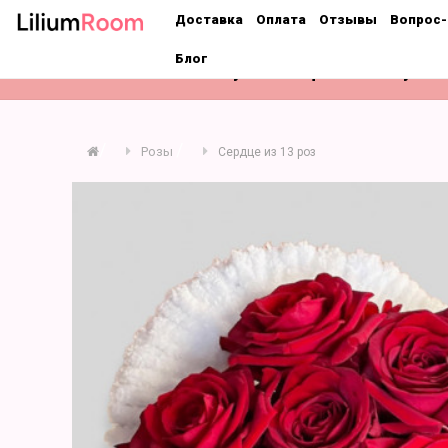
;
Доставка
Оплата
Отзывы
Вопрос-
Блог
Розы
Букеты
Цветы поштучно
Розы
Сердце из 13 роз