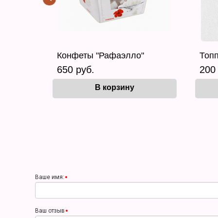
Конфеты "Рафаэлло"
Топп
650 руб.
200
В корзину
Ваше имя:
Ваш отзыв