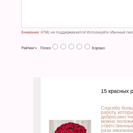
Внимание:
HTML не поддерживается! Используйте обычный текс
Рейтинг
Плохо
Хорошо
15 красных 
Спасибо боль
работу, котор
добросовестно
можно положит
ответственны
раза заказыва