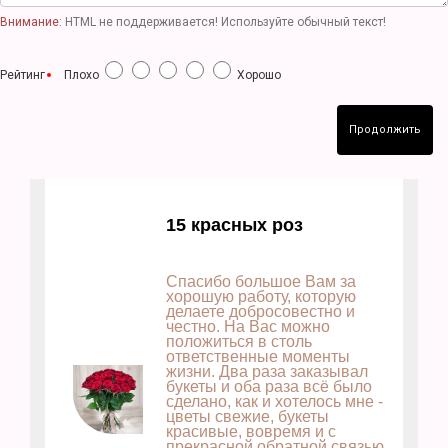
Внимание:
HTML не поддерживается! Используйте обычный текст!
Рейтинг
Плохо
Хорошо
Продолжить
15 красных роз
Спасибо большое Вам за
хорошую работу, которую
делаете добросовестно и
честно. На Вас можно
положиться в столь
ответственные моменты
жизни. Два раза заказывал
букеты и оба раза всё было
сделано, как и хотелось мне -
цветы свежие, букеты
красивые, вовремя и с
прекрасной обратной связью.